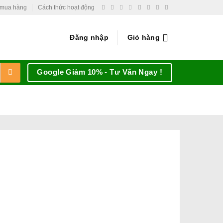
 mua hàng
Cách thức hoạt động
Đăng nhập
Giỏ hàng
Google Giảm 10% - Tư Vấn Ngay !