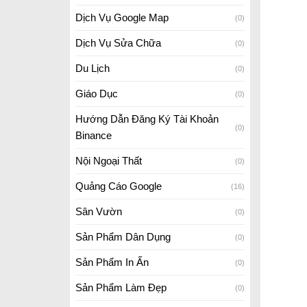
Dịch Vụ Google Map
(0)
Dịch Vụ Sửa Chữa
(0)
Du Lịch
(0)
Giáo Dục
(0)
Hướng Dẫn Đăng Ký Tài Khoản
(0)
Binance
Nội Ngoại Thất
(0)
Quảng Cáo Google
(16)
Sân Vườn
(0)
Sản Phẩm Dân Dụng
(0)
Sản Phẩm In Ấn
(0)
Sản Phẩm Làm Đẹp
(0)