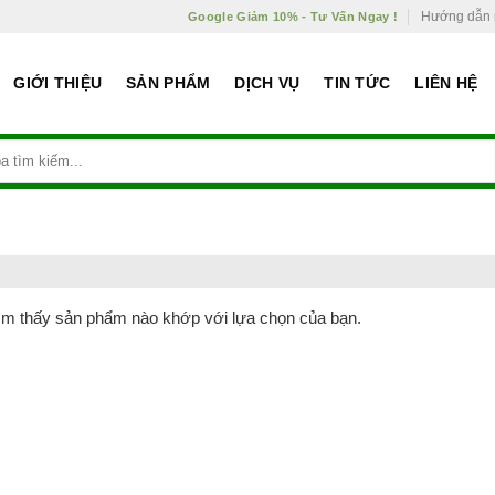
Hướng dẫn
Google Giảm 10% - Tư Vấn Ngay !
GIỚI THIỆU
SẢN PHẨM
DỊCH VỤ
TIN TỨC
LIÊN HỆ
ìm thấy sản phẩm nào khớp với lựa chọn của bạn.