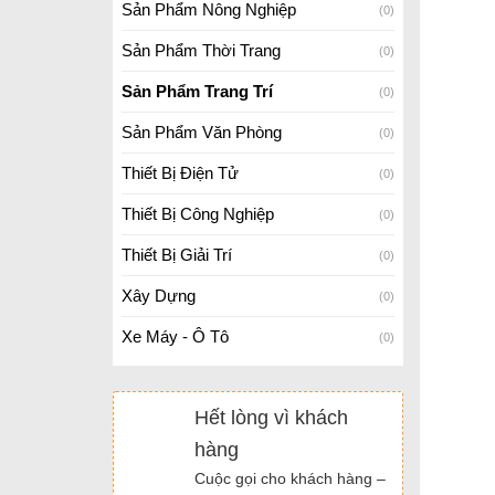
Sản Phẩm Nông Nghiệp
(0)
Sản Phẩm Thời Trang
(0)
Sản Phẩm Trang Trí
(0)
Sản Phẩm Văn Phòng
(0)
Thiết Bị Điện Tử
(0)
Thiết Bị Công Nghiệp
(0)
Thiết Bị Giải Trí
(0)
Xây Dựng
(0)
Xe Máy - Ô Tô
(0)
Hết lòng vì khách
hàng
Cuộc gọi cho khách hàng –