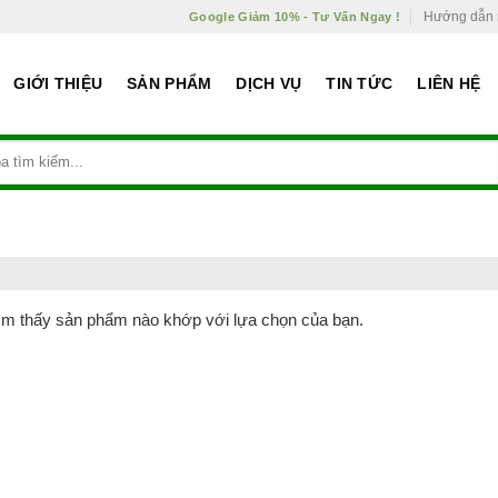
Hướng dẫn
Google Giảm 10% - Tư Vấn Ngay !
GIỚI THIỆU
SẢN PHẨM
DỊCH VỤ
TIN TỨC
LIÊN HỆ
ìm thấy sản phẩm nào khớp với lựa chọn của bạn.