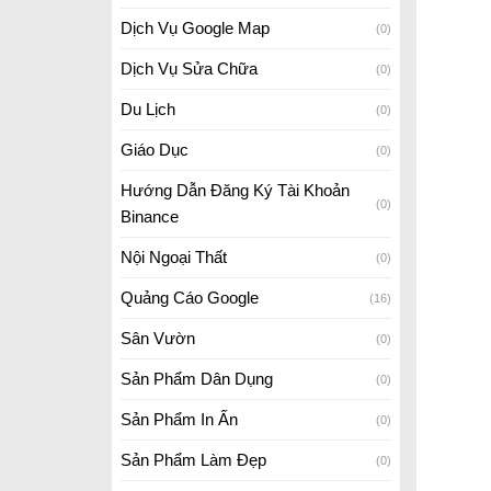
Dịch Vụ Google Map
(0)
Dịch Vụ Sửa Chữa
(0)
Du Lịch
(0)
Giáo Dục
(0)
Hướng Dẫn Đăng Ký Tài Khoản
(0)
Binance
Nội Ngoại Thất
(0)
Quảng Cáo Google
(16)
Sân Vườn
(0)
Sản Phẩm Dân Dụng
(0)
Sản Phẩm In Ấn
(0)
Sản Phẩm Làm Đẹp
(0)