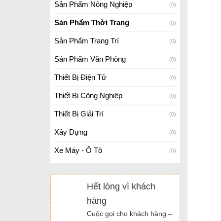
Sản Phẩm Nông Nghiệp
(0)
Sản Phẩm Thời Trang
(0)
Sản Phẩm Trang Trí
(0)
Sản Phẩm Văn Phòng
(0)
Thiết Bị Điện Tử
(0)
Thiết Bị Công Nghiệp
(0)
Thiết Bị Giải Trí
(0)
Xây Dựng
(0)
Xe Máy - Ô Tô
(0)
Hết lòng vì khách
hàng
Cuộc gọi cho khách hàng –