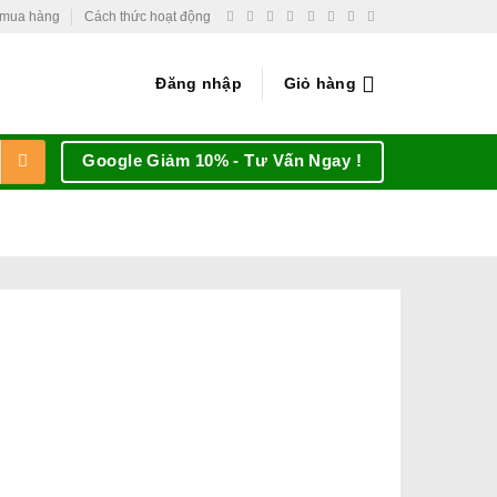
 mua hàng
Cách thức hoạt động
Đăng nhập
Giỏ hàng
Google Giảm 10% - Tư Vấn Ngay !