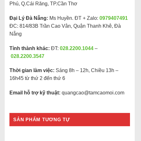
Phú, Q.Cái Răng, TP.Cần Thơ
Đại Lý Đà Nẵng:
Ms Huyền. ĐT + Zalo:
0979407491
ĐC: 814/83B Trần Cao Vân, Quận Thanh Khê, Đà
Nẵng
Tỉnh thành khác:
ĐT:
028.2200.1044
–
028.2200.3547
Thời gian làm việc:
Sáng 8h – 12h, Chiều 13h –
16h45 từ thứ 2 đến thứ 6
Email hỗ trợ kỹ thuật:
quangcao@tamcaomoi.com
SẢN PHẨM TƯƠNG TỰ