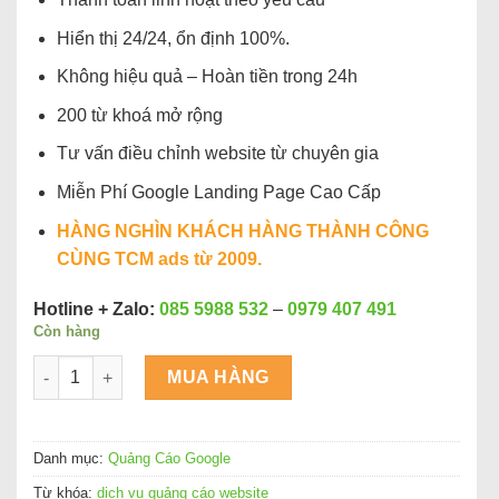
Hiển thị 24/24, ổn định 100%.
Không hiệu quả – Hoàn tiền trong 24h
200 từ khoá mở rộng
Tư vấn điều chỉnh website từ chuyên gia
Miễn Phí Google Landing Page Cao Cấp
HÀNG NGHÌN KHÁCH HÀNG THÀNH CÔNG
CÙNG TCM ads từ 2009.
Hotline + Zalo:
085 5988 532
–
0979 407 491
Còn hàng
Dịch vụ quảng cáo website trên Google Uy Tín Hoàn Tiền số
MUA HÀNG
Danh mục:
Quảng Cáo Google
Từ khóa:
dịch vụ quảng cáo website