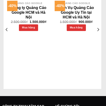
QUẢNG CÁO GOOGLE
QUẢNG CÁO GOOGLE
-40%
-40%
Công ty Quảng Cáo
Dịch Vụ Quảng Cáo
Google HCM và Hà
Google Uy Tín tại
Nội
HCM và Hà Nội
2.500.000
₫
1.500.000
₫
1.500.000
₫
900.000
₫
Mua hàng
Mua hàng