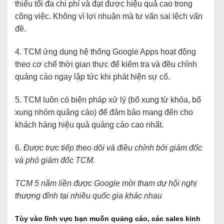
thiểu tối đa chi phí và đạt được hiệu quả cao trong
công việc. Không vì lợi nhuận mà tư vấn sai lệch vấn
đề.
4. TCM ứng dụng hệ thống Google Apps hoạt động
theo cơ chế thời gian thực để kiểm tra và đều chỉnh
quảng cáo ngay lập tức khi phát hiện sự cố.
5. TCM luôn có biện pháp xử lý (bổ xung từ khóa, bổ
xung nhóm quảng cáo) để đảm bảo mang đến cho
khách hàng hiệu quả quảng cáo cao nhất.
6.
Được trực tiếp theo dõi và điều chỉnh bởi giám đốc
và phó giám đốc TCM.
TCM 5 năm liền được Google mời tham dự hội nghị
thượng đỉnh tại nhiều quốc gia khác nhau
Tùy vào lĩnh vực bạn muốn quảng cáo, các sales kinh