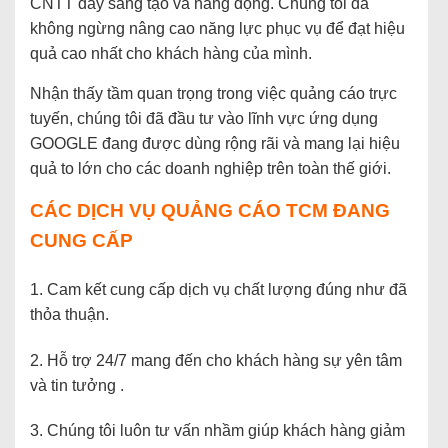
CNTT đầy sáng tạo và năng động. Chúng tôi đã
không ngừng nâng cao năng lực phục vụ để đạt hiệu
quả cao nhất cho khách hàng của mình.
Nhận thấy tầm quan trọng trong việc quảng cáo trực
tuyến, chúng tôi đã đầu tư vào lĩnh vực ứng dụng
GOOGLE đang được dùng rộng rãi và mang lại hiệu
quả to lớn cho các doanh nghiệp trên toàn thế giới.
CÁC DỊCH VỤ QUẢNG CÁO TCM ĐANG
CUNG CẤP
1. Cam kết cung cấp dịch vụ chất lượng đúng như đã
thỏa thuận.
2. Hỗ trợ 24/7 mang đến cho khách hàng sự yên tâm
và tin tưởng .
3. Chúng tôi luôn tư vấn nhầm giúp khách hàng giảm