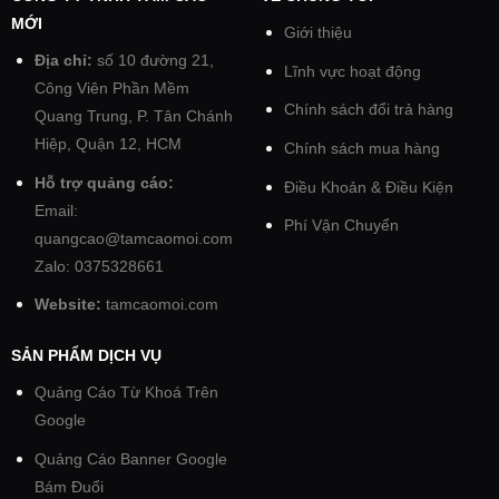
MỚI
Giới thiệu
Địa chỉ:
số 10 đường 21,
Lĩnh vực hoạt động
Công Viên Phần Mềm
Chính sách đổi trả hàng
Quang Trung, P. Tân Chánh
Hiệp, Quận 12, HCM
Chính sách mua hàng
Hỗ trợ quảng cáo:
Điều Khoản & Điều Kiện
Email:
Phí Vận Chuyển
quangcao@tamcaomoi.com
Zalo: 0375328661
Website:
tamcaomoi.com
SẢN PHẨM DỊCH VỤ
Quảng Cáo Từ Khoá Trên
Google
Quảng Cáo Banner Google
Bám Đuổi