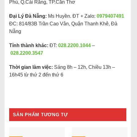
Phú, Q.Cái Răng, TP.Cần Thơ
Đại Lý Đà Nẵng:
Ms Huyền. ĐT + Zalo:
0979407491
ĐC: 814/83B Trần Cao Vân, Quận Thanh Khê, Đà
Nẵng
Tỉnh thành khác:
ĐT:
028.2200.1044
–
028.2200.3547
Thời gian làm việc:
Sáng 8h – 12h, Chiều 13h –
16h45 từ thứ 2 đến thứ 6
SẢN PHẨM TƯƠNG TỰ