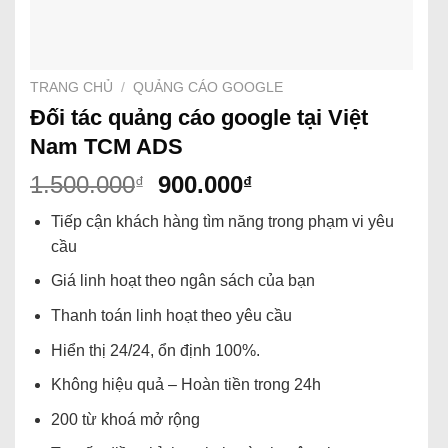
TRANG CHỦ
/
QUẢNG CÁO GOOGLE
Đối tác quảng cáo google tại Việt
Nam TCM ADS
1.500.000
900.000
₫
₫
Tiếp cận khách hàng tìm năng trong phạm vi yêu
cầu
Giá linh hoạt theo ngân sách của bạn
Thanh toán linh hoạt theo yêu cầu
Hiển thị 24/24, ổn định 100%.
Không hiệu quả – Hoàn tiền trong 24h
200 từ khoá mở rộng