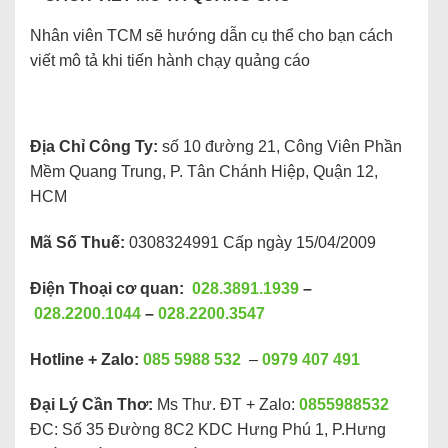
Nhân viên TCM sẽ hướng dẫn cụ thể cho bạn cách
viết mô tả khi tiến hành chạy quảng cáo
Địa Chỉ Công Ty:
số 10 đường 21, Công Viên Phần
Mềm Quang Trung, P. Tân Chánh Hiệp, Quận 12,
HCM
Mã Số Thuế:
0308324991 Cấp ngày 15/04/2009
Điện Thoại cơ quan:
028.3891.1939
–
028.2200.1044
–
028.2200.3547
Hotline + Zalo:
085 5988 532
–
0979 407 491
Đại Lý Cần Thơ:
Ms Thư. ĐT + Zalo:
0855988532
ĐC: Số 35 Đường 8C2 KDC Hưng Phú 1, P.Hưng