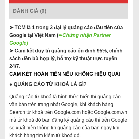
ĐÁNH GIÁ (0)
➤ TCM là 1 trong 3 đại lý quảng cáo đầu tiên của
Google tại Việt Nam (
➨
Chứng nhận Partner
Google
)
➤ Cam kết duy trì quảng cáo ổn định 95%, chính
sách đền bù hợp lý, hỗ trợ kỹ thuật trực tuyến
24/7
.
CAM KẾT HOÀN TIỀN NẾU KHÔNG HIỆU QUẢ!
● QUẢNG CÁO TỪ KHOÁ LÀ GÌ?
Quảng cáo từ khoá là hình thức hiển thị quảng cáo
văn bản trên trang nhất Google, khi khách hàng
Search từ khoá trên Google.com hoặc Google.com.vn
mà từ khoá đó bạn đăng ký quảng cáo thì trên Google
sẽ xuất hiện thông tin quảng cáo của bạn ngay khi
khách hàng tìm kiếm từ khoá đó.