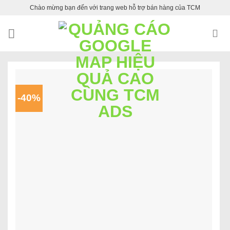
Skip
Chào mừng bạn đến với trang web hỗ trợ bán hàng của TCM
to
content
-40%