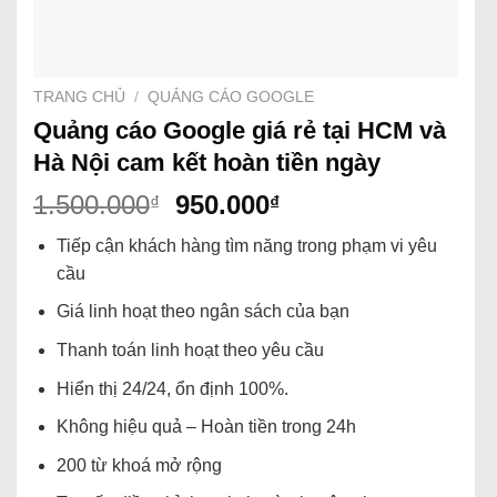
TRANG CHỦ
/
QUẢNG CÁO GOOGLE
Quảng cáo Google giá rẻ tại HCM và
Hà Nội cam kết hoàn tiền ngày
1.500.000
950.000
₫
₫
Tiếp cận khách hàng tìm năng trong phạm vi yêu
cầu
Giá linh hoạt theo ngân sách của bạn
Thanh toán linh hoạt theo yêu cầu
Hiển thị 24/24, ổn định 100%.
Không hiệu quả – Hoàn tiền trong 24h
200 từ khoá mở rộng