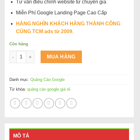
Tư vấn điều chỉnh website từ chuyên gia
Miễn Phí Google Landing Page Cao Cấp
HÀNG NGHÌN KHÁCH HÀNG THÀNH CÔNG
CÙNG TCM ads từ 2009.
Còn hàng
Quảng cáo Google giá rẻ tại HCM và Hà Nội cam kết hoàn ti
MUA HÀNG
Danh mục:
Quảng Cáo Google
Từ khóa:
quảng cáo google giá rẻ
MÔ TẢ