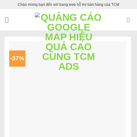
Skip
Chào mừng bạn đến với trang web hỗ trợ bán hàng của TCM
to
content
-37%