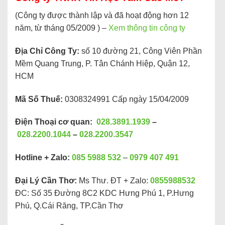
(Công ty được thành lập và đã hoạt động hơn 12
năm, từ tháng 05/2009 ) –
Xem thông tin công ty
Địa Chỉ Công Ty:
số 10 đường 21, Công Viên Phần
Mềm Quang Trung, P. Tân Chánh Hiệp, Quận 12,
HCM
Mã Số Thuế:
0308324991 Cấp ngày 15/04/2009
Điện Thoại cơ quan:
028.3891.1939
–
028.2200.1044
–
028.2200.3547
Hotline + Zalo:
085 5988 532
–
0979 407 491
Đại Lý Cần Thơ:
Ms Thư. ĐT + Zalo:
0855988532
ĐC: Số 35 Đường 8C2 KDC Hưng Phú 1, P.Hưng
Phú, Q.Cái Răng, TP.Cần Thơ