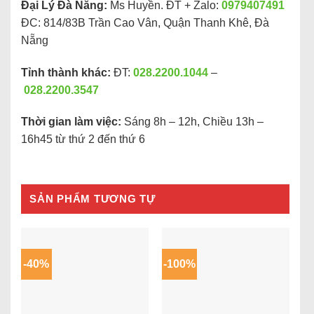
Đại Lý Đà Nẵng:
Ms Huyền. ĐT + Zalo:
0979407491
ĐC: 814/83B Trần Cao Vân, Quận Thanh Khê, Đà
Nẵng
Tỉnh thành khác:
ĐT:
028.2200.1044
–
028.2200.3547
Thời gian làm việc:
Sáng 8h – 12h, Chiều 13h –
16h45 từ thứ 2 đến thứ 6
SẢN PHẨM TƯƠNG TỰ
-40%
-100%